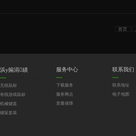
首页
服务中心
联系我们
浜у搧涓績
下载服务
联系地址
无线鼠标
服务网点
电子地图
有线游戏鼠标
质量保障
机械键盘
键鼠套装