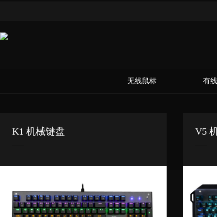
无线鼠标
有
K1 机械键盘
V5